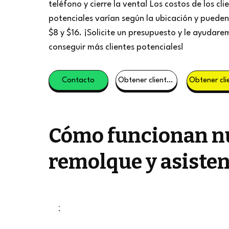
teléfono y cierre la venta! Los costos de los cli
potenciales varían según la ubicación y pueden 
$8 y $16. ¡Solicite un presupuesto y le ayudare
conseguir más clientes potenciales!
Contacto
Obtener clientes potenciales
Cómo funcionan nu
remolque y asisten