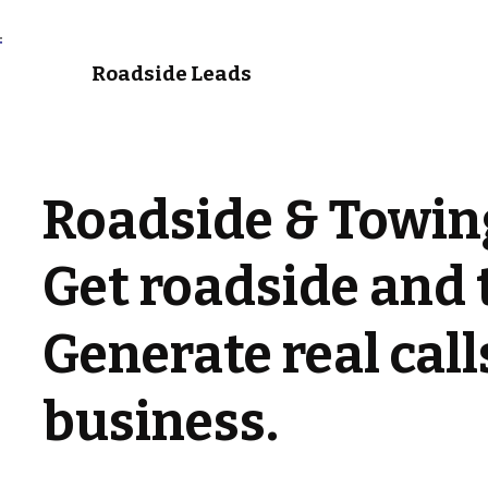
Roadside Leads
Roadside & Towing
Get roadside and 
Generate real cal
business.