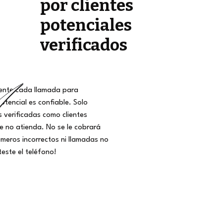
por clientes
potenciales
verificados
nte cada llamada para
potencial es confiable. Solo
 verificadas como clientes
ue no atienda. No se le cobrará
meros incorrectos ni llamadas no
teste el teléfono!