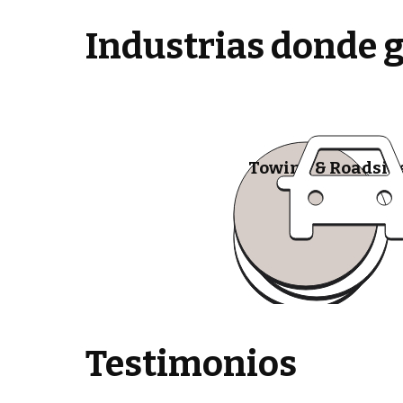
Industrias donde 
Towing & Roadsid
Testimonios