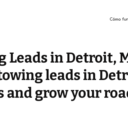
Cómo fun
 Leads in Detroit, 
towing leads in Detr
ls and grow your roa