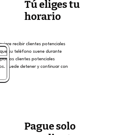
Tú eliges tu
horario
iere recibir clientes potenciales
que su teléfono suene durante
por los clientes potenciales
s. Puede detener y continuar con
.
Pague solo