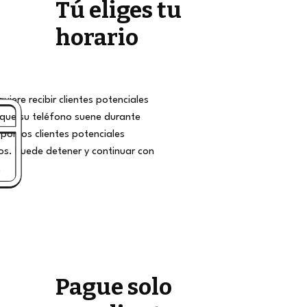
Tú eliges tu
horario
iere recibir clientes potenciales
que su teléfono suene durante
por los clientes potenciales
s. Puede detener y continuar con
.
Pague solo