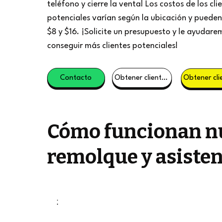
teléfono y cierre la venta! Los costos de los cli
potenciales varían según la ubicación y pueden 
$8 y $16. ¡Solicite un presupuesto y le ayudare
conseguir más clientes potenciales!
Contacto
Obtener clientes potenciales
Cómo funcionan nu
remolque y asisten