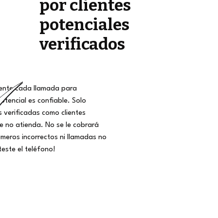
por clientes
potenciales
verificados
nte cada llamada para
potencial es confiable. Solo
 verificadas como clientes
ue no atienda. No se le cobrará
meros incorrectos ni llamadas no
teste el teléfono!