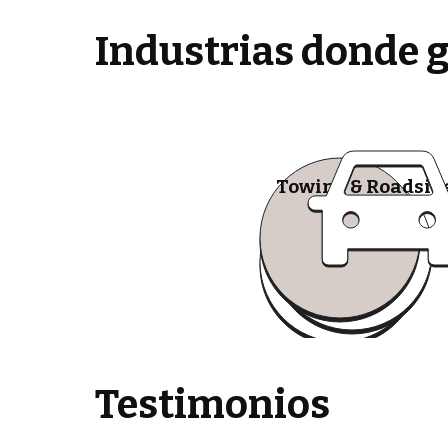
Industrias donde 
Towing & Roadsid
Testimonios