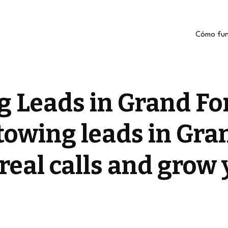
Cómo fun
g Leads in Grand Fo
towing leads in Gra
real calls and grow 