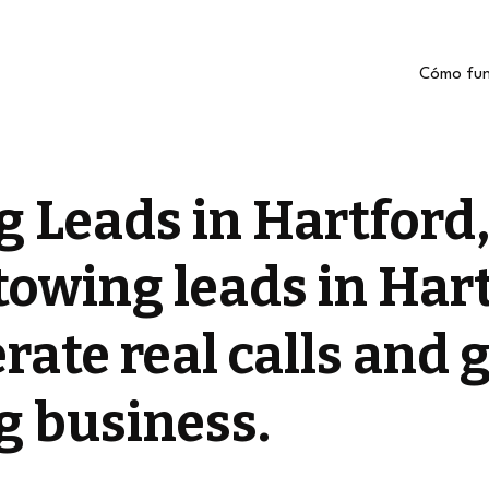
Cómo fun
 Leads in Hartford
towing leads in Hart
rate real calls and 
g business.