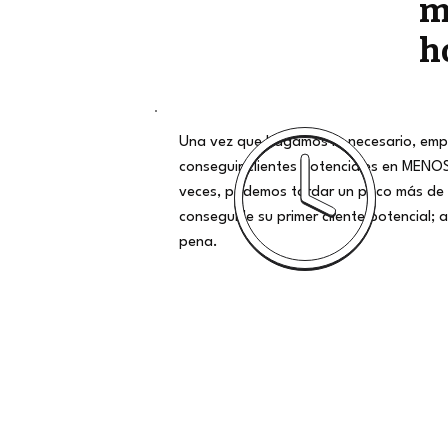
m
h
Una vez que hagamos lo necesario, emp
conseguir clientes potenciales en MENO
veces, podemos tardar un poco más de 
conseguirle su primer cliente potencial; al
pena.