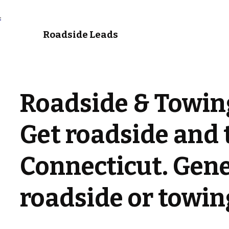
Roadside Leads
Roadside & Towing
Get roadside and 
Connecticut. Gene
roadside or towin