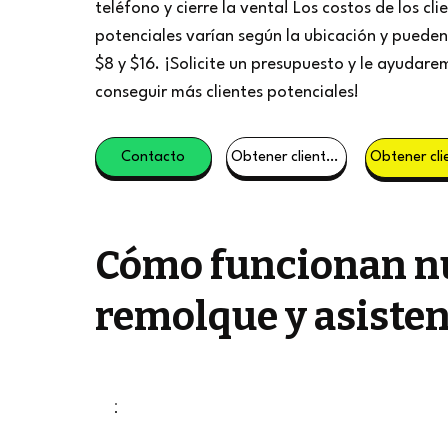
teléfono y cierre la venta! Los costos de los cli
potenciales varían según la ubicación y pueden 
$8 y $16. ¡Solicite un presupuesto y le ayudare
conseguir más clientes potenciales!
Contacto
Obtener clientes potenciales
Cómo funcionan nu
remolque y asisten