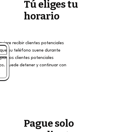
Tú eliges tu
horario
iere recibir clientes potenciales
que su teléfono suene durante
por los clientes potenciales
s. Puede detener y continuar con
.
Pague solo