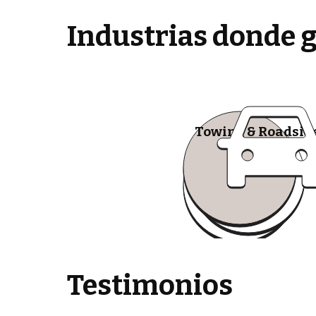
Industrias donde 
Towing & Roadsid
Testimonios