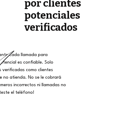
por clientes
potenciales
verificados
nte cada llamada para
potencial es confiable. Solo
 verificadas como clientes
ue no atienda. No se le cobrará
meros incorrectos ni llamadas no
teste el teléfono!