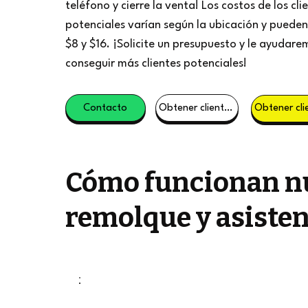
teléfono y cierre la venta! Los costos de los cli
potenciales varían según la ubicación y pueden 
$8 y $16. ¡Solicite un presupuesto y le ayudare
conseguir más clientes potenciales!
Contacto
Obtener clientes potenciales
Cómo funcionan nu
remolque y asisten