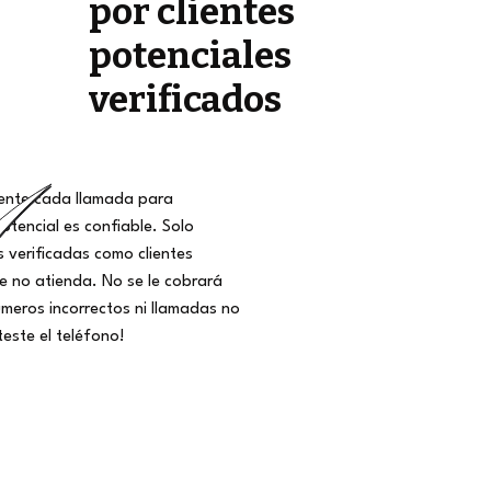
por clientes
potenciales
verificados
nte cada llamada para
potencial es confiable. Solo
 verificadas como clientes
ue no atienda. No se le cobrará
meros incorrectos ni llamadas no
teste el teléfono!