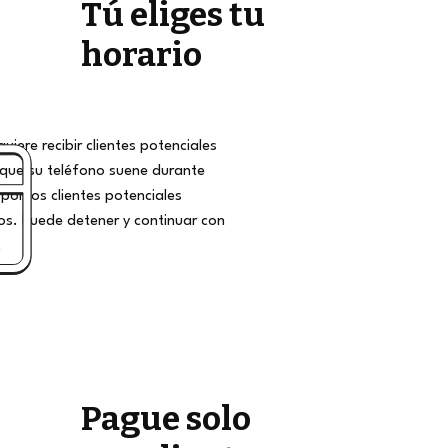
Tú eliges tu
horario
iere recibir clientes potenciales
que su teléfono suene durante
por los clientes potenciales
s. Puede detener y continuar con
.
Pague solo