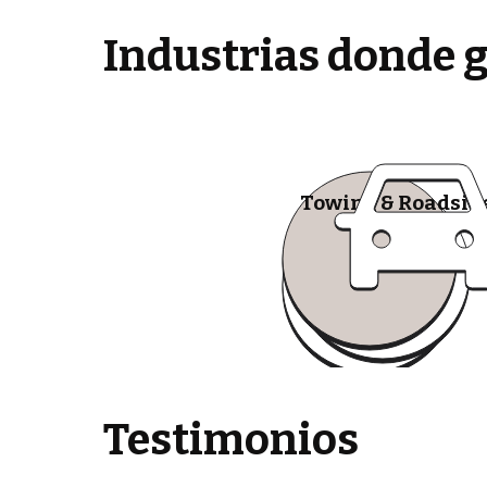
Industrias donde 
Towing & Roadsid
Testimonios