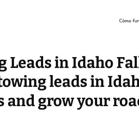
Cómo fun
 Leads in Idaho Fal
owing leads in Idah
ls and grow your roa