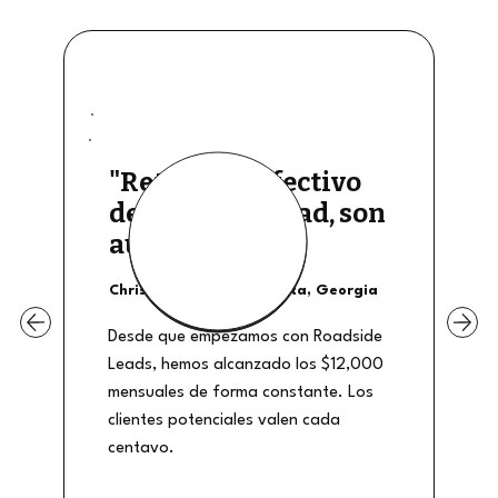
"Retiros de efectivo
de buena calidad, son
auténticos"
Christian Shields - Atlanta, Georgia
Desde que empezamos con Roadside
Leads, hemos alcanzado los $12,000
mensuales de forma constante. Los
clientes potenciales valen cada
centavo.