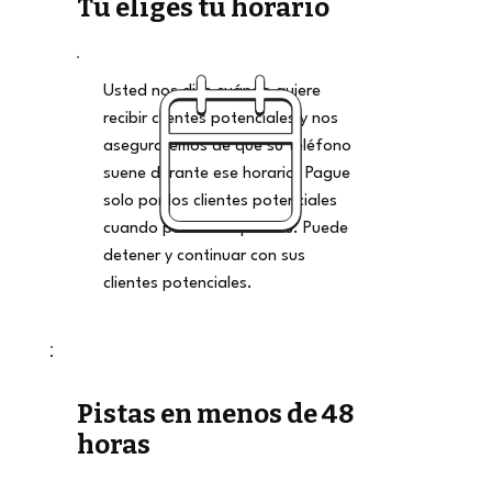
Tú eliges tu horario
Usted nos dice cuándo quiere
recibir clientes potenciales y nos
aseguraremos de que su teléfono
suene durante ese horario. Pague
solo por los clientes potenciales
cuando pueda aceptarlos. Puede
detener y continuar con sus
clientes potenciales.
Pistas en menos de 48
horas