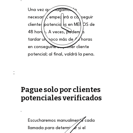
Una vez que hagamos lo
necesario, empezará a conseguir
clientes potenciales en MENOS de
48 horas. A veces, podemos
tardar un poco más de 48 horas
en conseguirle su primer cliente
potencial; al final, valdrá la pena.
Pague solo por clientes
potenciales verificados
Escucharemos manualmente cada
llamada para determinar si el