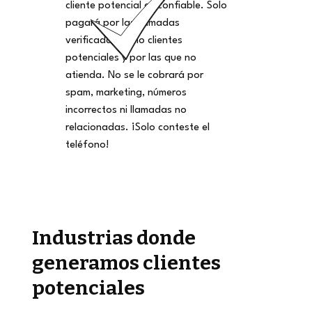
cliente potencial es confiable. Solo
pagará por las llamadas
verificadas como clientes
potenciales y por las que no
atienda. No se le cobrará por
spam, marketing, números
incorrectos ni llamadas no
relacionadas. ¡Solo conteste el
teléfono!
Industrias donde
generamos clientes
potenciales