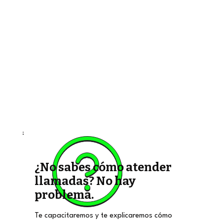
¿No sabes cómo atender
llamadas? No hay
problema.
Te capacitaremos y te explicaremos cómo