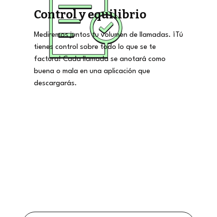
Control y equilibrio
Mediremos juntos tu volumen de llamadas. ¡Tú
tienes control sobre todo lo que se te
factura! Cada llamada se anotará como
buena o mala en una aplicación que
descargarás.