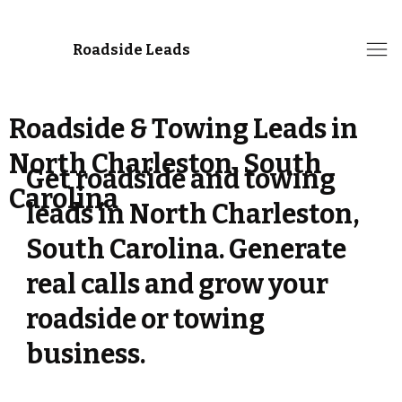
Roadside Leads
Roadside & Towing Leads in
North Charleston, South
Get roadside and towing
Carolina
leads in North Charleston,
South Carolina. Generate
real calls and grow your
roadside or towing
business.