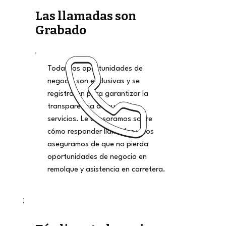
Las llamadas son
Grabado
Todas las oportunidades de
negocio son exclusivas y se
registrarán para garantizar la
transparencia de nuestros
servicios. Le asesoramos sobre
cómo responder llamadas y nos
aseguramos de que no pierda
oportunidades de negocio en
remolque y asistencia en carretera.