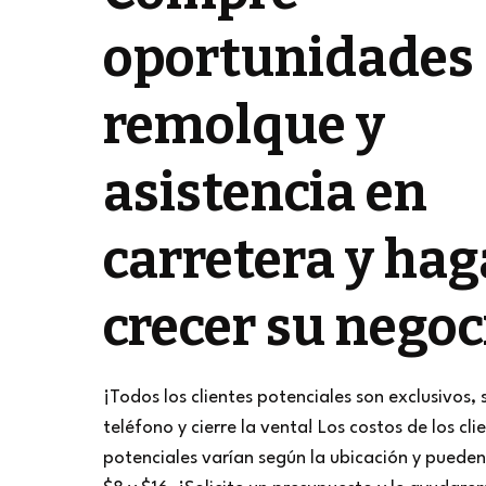
oportunidades
remolque y
asistencia en
carretera y hag
crecer su negoc
¡Todos los clientes potenciales son exclusivos, 
teléfono y cierre la venta! Los costos de los cli
potenciales varían según la ubicación y pueden 