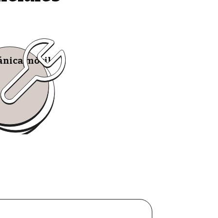
nica móvil