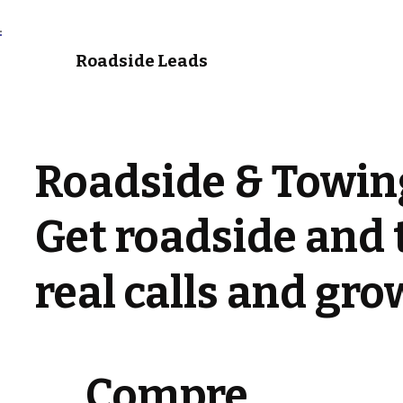
Roadside Leads
Roadside & Towin
Get roadside and 
real calls and gr
Compre