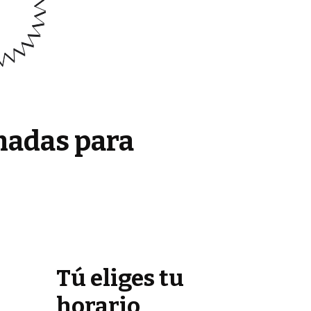
madas para
Tú eliges tu
horario