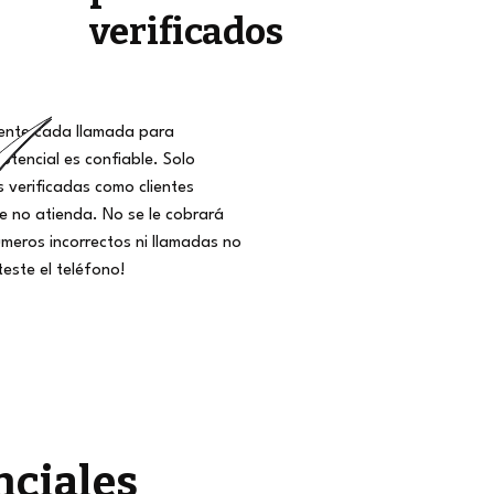
verificados
nte cada llamada para
potencial es confiable. Solo
 verificadas como clientes
ue no atienda. No se le cobrará
meros incorrectos ni llamadas no
teste el teléfono!
nciales