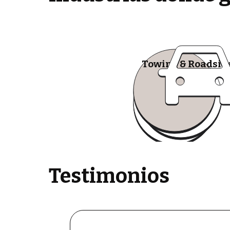
Towing & Roadsid
Testimonios