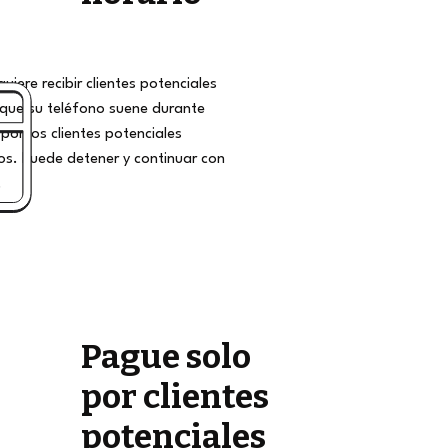
iere recibir clientes potenciales
que su teléfono suene durante
por los clientes potenciales
s. Puede detener y continuar con
.
Pague solo
por clientes
potenciales