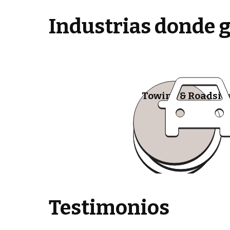
Industrias donde 
Towing & Roadsid
Testimonios