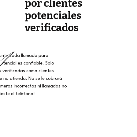
por clientes
potenciales
verificados
nte cada llamada para
potencial es confiable. Solo
 verificadas como clientes
ue no atienda. No se le cobrará
meros incorrectos ni llamadas no
teste el teléfono!