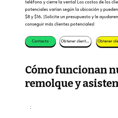
teléfono y cierre la venta! Los costos de los cli
potenciales varían según la ubicación y pueden 
$8 y $16. ¡Solicite un presupuesto y le ayudare
conseguir más clientes potenciales!
Contacto
Obtener clientes potenciales
Cómo funcionan nu
remolque y asisten