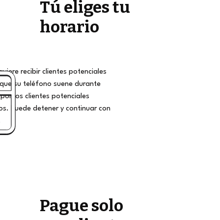
Tú eliges tu
horario
iere recibir clientes potenciales
que su teléfono suene durante
por los clientes potenciales
s. Puede detener y continuar con
.
Pague solo