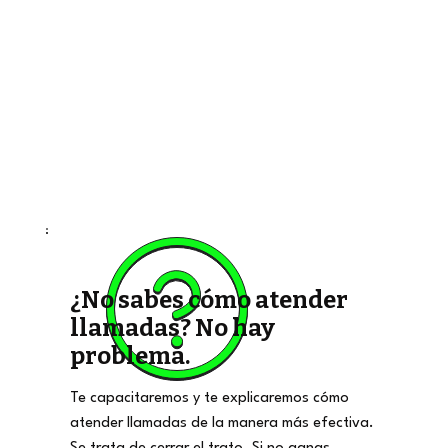
¿No sabes cómo atender
llamadas? No hay
problema.
Te capacitaremos y te explicaremos cómo
atender llamadas de la manera más efectiva.