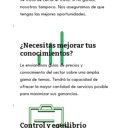
Se trata de cerrar el trato. Si no ganas,
nosotros tampoco. Nos aseguramos de que
tengas las mejores oportunidades.
¿Necesitas mejorar tus
conocimientos?
Le enviaremos guías de precios y
conocimiento del sector sobre una amplia
gama de temas. Tendrá la capacidad de
ofrecer la mayor cantidad de servicios posible
para maximizar sus ganancias.
Control y equilibrio