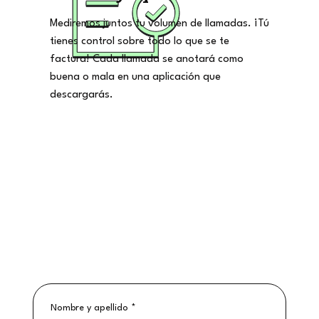
Mediremos juntos tu volumen de llamadas. ¡Tú
tienes control sobre todo lo que se te
factura! Cada llamada se anotará como
buena o mala en una aplicación que
descargarás.
Nombre y apellido
*