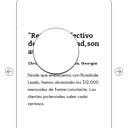
"Retiros de efectivo
de buena calidad, son
auténticos"
Christian Shields - Atlanta, Georgia
Desde que empezamos con Roadside
Leads, hemos alcanzado los $12,000
mensuales de forma constante. Los
clientes potenciales valen cada
centavo.