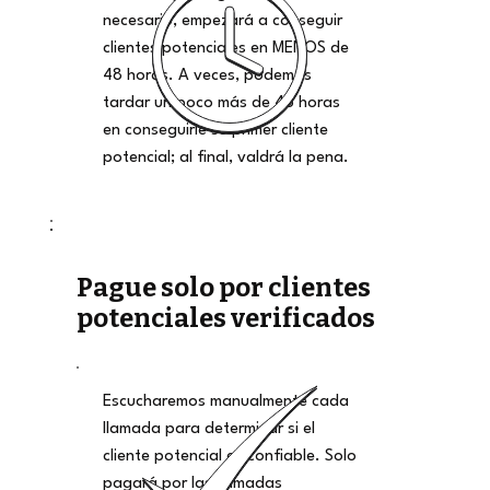
necesario, empezará a conseguir
clientes potenciales en MENOS de
48 horas. A veces, podemos
tardar un poco más de 48 horas
en conseguirle su primer cliente
potencial; al final, valdrá la pena.
Pague solo por clientes
potenciales verificados
Escucharemos manualmente cada
llamada para determinar si el
cliente potencial es confiable. Solo
pagará por las llamadas