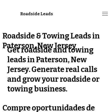
Roadside Leads
Roadside & Towing Leads in
Paterson, New Jersey
Get roadside and towing
leads in Paterson, New
Jersey. Generate real calls
and grow your roadside or
towing business.
Compre oportunidades de