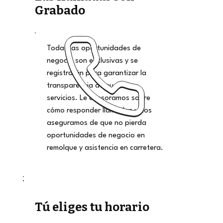
Grabado
Todas las oportunidades de
negocio son exclusivas y se
registrarán para garantizar la
transparencia de nuestros
servicios. Le asesoramos sobre
cómo responder llamadas y nos
aseguramos de que no pierda
oportunidades de negocio en
remolque y asistencia en carretera.
Tú eliges tu horario