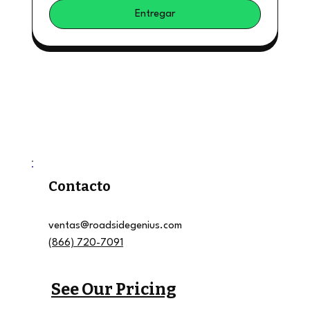
Entregar
Contacto
ventas@roadsidegenius.com
(866) 720-7091
See Our Pricing