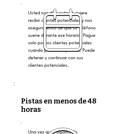
Usted nos dice cuándo quiere
recibir clientes potenciales y nos
aseguraremos de que su teléfono
suene durante ese horario. Pague
solo por los clientes potenciales
cuando pueda aceptarlos. Puede
detener y continuar con sus
clientes potenciales.
Pistas en menos de 48
horas
Una vez que hagamos lo