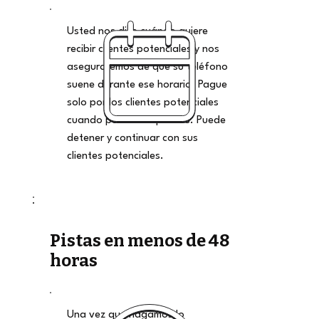
Usted nos dice cuándo quiere
recibir clientes potenciales y nos
aseguraremos de que su teléfono
suene durante ese horario. Pague
solo por los clientes potenciales
cuando pueda aceptarlos. Puede
detener y continuar con sus
clientes potenciales.
Pistas en menos de 48
horas
Una vez que hagamos lo