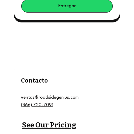
Entregar
Contacto
ventas@roadsidegenius.com
(866) 720-7091
See Our Pricing