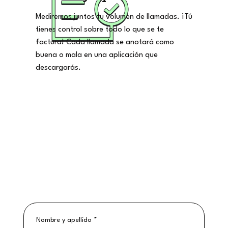
Mediremos juntos tu volumen de llamadas. ¡Tú
tienes control sobre todo lo que se te
factura! Cada llamada se anotará como
buena o mala en una aplicación que
descargarás.
Nombre y apellido
*