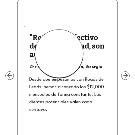
"Retiros de efectivo
de buena calidad, son
auténticos"
Christian Shields - Atlanta, Georgia
Desde que empezamos con Roadside
Leads, hemos alcanzado los $12,000
mensuales de forma constante. Los
clientes potenciales valen cada
centavo.