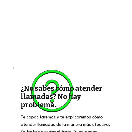
¿No sabes cómo atender
llamadas? No hay
problema.
Te capacitaremos y te explicaremos cómo
atender llamadas de la manera más efectiva.