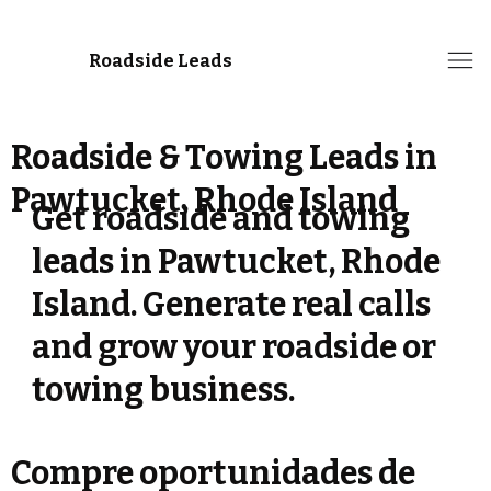
Roadside Leads
Roadside & Towing Leads in
Pawtucket, Rhode Island
Get roadside and towing
leads in Pawtucket, Rhode
Island. Generate real calls
and grow your roadside or
towing business.
Compre oportunidades de