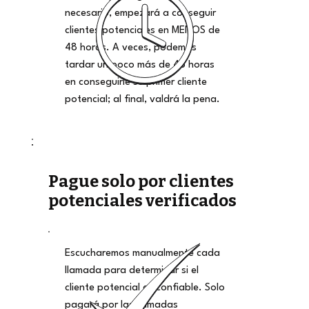
necesario, empezará a conseguir
clientes potenciales en MENOS de
48 horas. A veces, podemos
tardar un poco más de 48 horas
en conseguirle su primer cliente
potencial; al final, valdrá la pena.
Pague solo por clientes
potenciales verificados
Escucharemos manualmente cada
llamada para determinar si el
cliente potencial es confiable. Solo
pagará por las llamadas