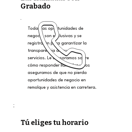
Grabado
Todas las oportunidades de
negocio son exclusivas y se
registrarán para garantizar la
transparencia de nuestros
servicios. Le asesoramos sobre
cómo responder llamadas y nos
aseguramos de que no pierda
oportunidades de negocio en
remolque y asistencia en carretera.
Tú eliges tu horario