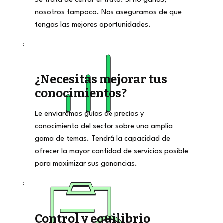
Se trata de cerrar el trato. Si no ganas,
nosotros tampoco. Nos aseguramos de que
tengas las mejores oportunidades.
¿Necesitas mejorar tus
conocimientos?
Le enviaremos guías de precios y
conocimiento del sector sobre una amplia
gama de temas. Tendrá la capacidad de
ofrecer la mayor cantidad de servicios posible
para maximizar sus ganancias.
Control y equilibrio