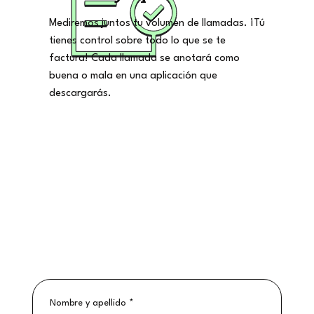
Mediremos juntos tu volumen de llamadas. ¡Tú
tienes control sobre todo lo que se te
factura! Cada llamada se anotará como
buena o mala en una aplicación que
descargarás.
Nombre y apellido
*