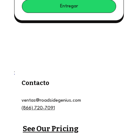
Entregar
Contacto
ventas@roadsidegenius.com
(866) 720-7091
See Our Pricing