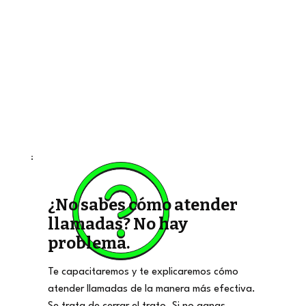
¿No sabes cómo atender
llamadas? No hay
problema.
Te capacitaremos y te explicaremos cómo
atender llamadas de la manera más efectiva.