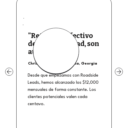
"Retiros de efectivo
de buena calidad, son
auténticos"
Christian Shields - Atlanta, Georgia
Desde que empezamos con Roadside
Leads, hemos alcanzado los $12,000
mensuales de forma constante. Los
clientes potenciales valen cada
centavo.