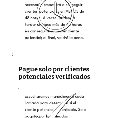
necesario, empezará a conseguir
clientes potenciales en MENOS de
48 horas. A veces, podemos
tardar un poco más de 48 horas
en conseguirle su primer cliente
potencial; al final, valdrá la pena.
Pague solo por clientes
potenciales verificados
Escucharemos manualmente cada
llamada para determinar si el
cliente potencial es confiable. Solo
pagará por las llamadas