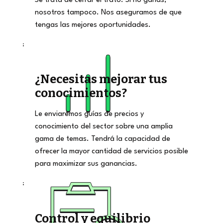
Se trata de cerrar el trato. Si no ganas,
nosotros tampoco. Nos aseguramos de que
tengas las mejores oportunidades.
¿Necesitas mejorar tus
conocimientos?
Le enviaremos guías de precios y
conocimiento del sector sobre una amplia
gama de temas. Tendrá la capacidad de
ofrecer la mayor cantidad de servicios posible
para maximizar sus ganancias.
Control y equilibrio