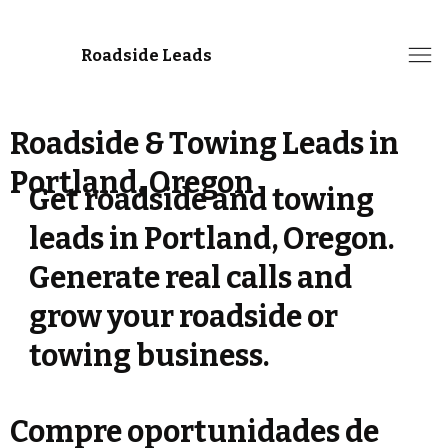
Roadside Leads
Roadside & Towing Leads in
Portland, Oregon
Get roadside and towing
leads in Portland, Oregon.
Generate real calls and
grow your roadside or
towing business.
Compre oportunidades de