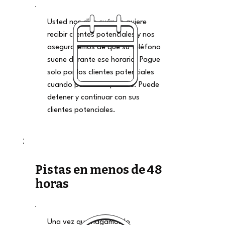
Usted nos dice cuándo quiere
recibir clientes potenciales y nos
aseguraremos de que su teléfono
suene durante ese horario. Pague
solo por los clientes potenciales
cuando pueda aceptarlos. Puede
detener y continuar con sus
clientes potenciales.
Pistas en menos de 48
horas
Una vez que hagamos lo