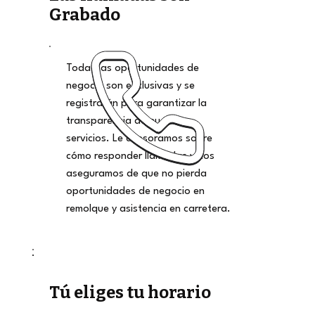
Grabado
Todas las oportunidades de
negocio son exclusivas y se
registrarán para garantizar la
transparencia de nuestros
servicios. Le asesoramos sobre
cómo responder llamadas y nos
aseguramos de que no pierda
oportunidades de negocio en
remolque y asistencia en carretera.
Tú eliges tu horario