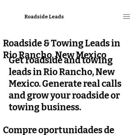
Roadside Leads
Roadside & Towing Leads in
Rio Rancho, New Mexico
Get roadside and towing
leads in Rio Rancho, New
Mexico. Generate real calls
and grow your roadside or
towing business.
Compre oportunidades de