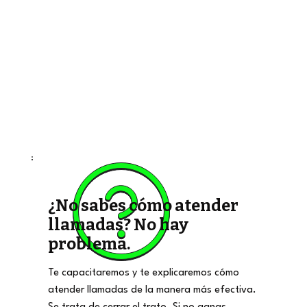
¿No sabes cómo atender
llamadas? No hay
problema.
Te capacitaremos y te explicaremos cómo
atender llamadas de la manera más efectiva.