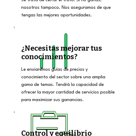
Se trata de cerrar el trato. Si no ganas,
nosotros tampoco. Nos aseguramos de que
tengas las mejores oportunidades.
¿Necesitas mejorar tus
conocimientos?
Le enviaremos guías de precios y
conocimiento del sector sobre una amplia
gama de temas. Tendrá la capacidad de
ofrecer la mayor cantidad de servicios posible
para maximizar sus ganancias.
Control y equilibrio