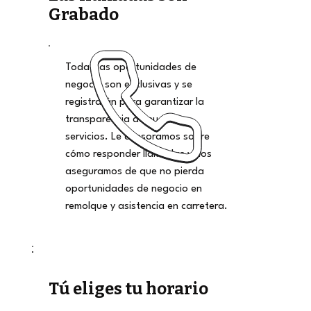
Grabado
Todas las oportunidades de
negocio son exclusivas y se
registrarán para garantizar la
transparencia de nuestros
servicios. Le asesoramos sobre
cómo responder llamadas y nos
aseguramos de que no pierda
oportunidades de negocio en
remolque y asistencia en carretera.
Tú eliges tu horario