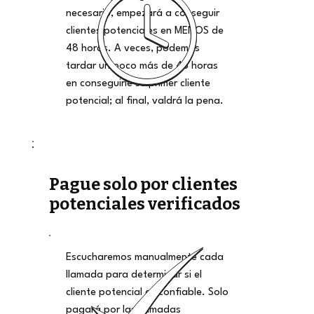
necesario, empezará a conseguir
clientes potenciales en MENOS de
48 horas. A veces, podemos
tardar un poco más de 48 horas
en conseguirle su primer cliente
potencial; al final, valdrá la pena.
Pague solo por clientes
potenciales verificados
Escucharemos manualmente cada
llamada para determinar si el
cliente potencial es confiable. Solo
pagará por las llamadas