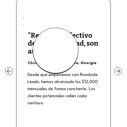
"Retiros de efectivo
de buena calidad, son
auténticos"
Christian Shields - Atlanta, Georgia
Desde que empezamos con Roadside
Leads, hemos alcanzado los $12,000
mensuales de forma constante. Los
clientes potenciales valen cada
centavo.