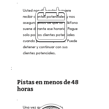
Usted nos dice cuándo quiere
recibir clientes potenciales y nos
aseguraremos de que su teléfono
suene durante ese horario. Pague
solo por los clientes potenciales
cuando pueda aceptarlos. Puede
detener y continuar con sus
clientes potenciales.
Pistas en menos de 48
horas
Una vez que hagamos lo