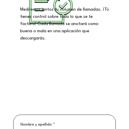
Mediremos juntos tu volumen de llamadas. ¡Tú
tienes control sobre todo lo que se te
factura! Cada llamada se anotará como
buena o mala en una aplicación que
descargarás.
Nombre y apellido
*