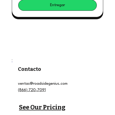
Entregar
Contacto
ventas@roadsidegenius.com
(866) 720-7091
See Our Pricing