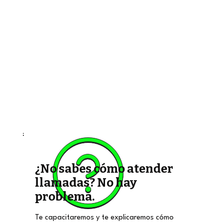
¿No sabes cómo atender
llamadas? No hay
problema.
Te capacitaremos y te explicaremos cómo