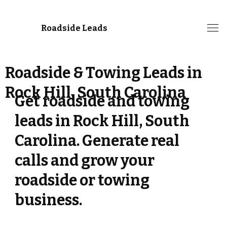
Roadside Leads
Roadside & Towing Leads in
Rock Hill, South Carolina
Get roadside and towing
leads in Rock Hill, South
Carolina. Generate real
calls and grow your
roadside or towing
business.