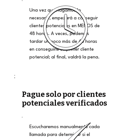
Una vez que hagamos lo
necesario, empezará a conseguir
clientes potenciales en MENOS de
48 horas. A veces, podemos
tardar un poco más de 48 horas
en conseguirle su primer cliente
potencial; al final, valdrá la pena.
Pague solo por clientes
potenciales verificados
Escucharemos manualmente cada
llamada para determinar si el