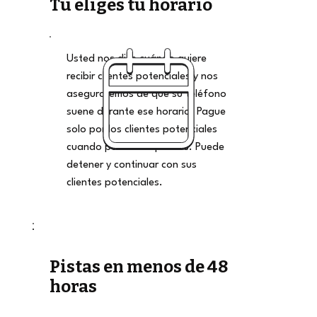
Tú eliges tu horario
Usted nos dice cuándo quiere
recibir clientes potenciales y nos
aseguraremos de que su teléfono
suene durante ese horario. Pague
solo por los clientes potenciales
cuando pueda aceptarlos. Puede
detener y continuar con sus
clientes potenciales.
Pistas en menos de 48
horas