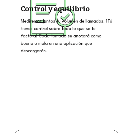
Control y equilibrio
Mediremos juntos tu volumen de llamadas. ¡Tú
tienes control sobre todo lo que se te
factura! Cada llamada se anotará como
buena o mala en una aplicación que
descargarás.