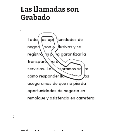
Las llamadas son
Grabado
Todas las oportunidades de
negocio son exclusivas y se
registrarán para garantizar la
transparencia de nuestros
servicios. Le asesoramos sobre
cómo responder llamadas y nos
aseguramos de que no pierda
oportunidades de negocio en
remolque y asistencia en carretera.