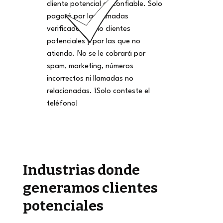
cliente potencial es confiable. Solo
pagará por las llamadas
verificadas como clientes
potenciales y por las que no
atienda. No se le cobrará por
spam, marketing, números
incorrectos ni llamadas no
relacionadas. ¡Solo conteste el
teléfono!
Industrias donde
generamos clientes
potenciales