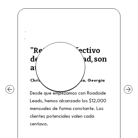
"Retiros de efectivo
de buena calidad, son
auténticos"
Christian Shields - Atlanta, Georgia
Desde que empezamos con Roadside
Leads, hemos alcanzado los $12,000
mensuales de forma constante. Los
clientes potenciales valen cada
centavo.