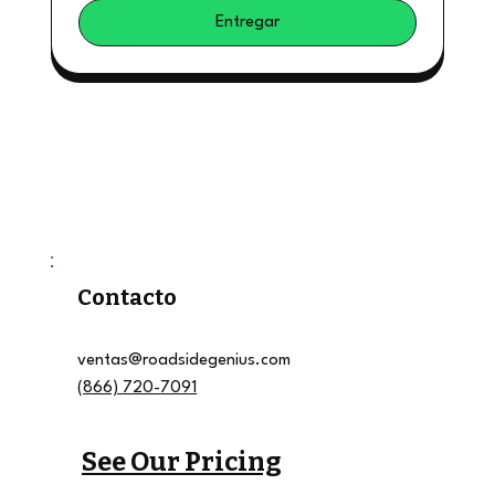
Entregar
Contacto
ventas@roadsidegenius.com
(866) 720-7091
See Our Pricing