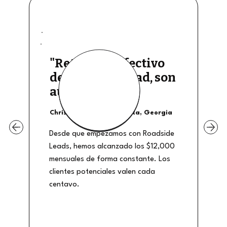
"Retiros de efectivo
de buena calidad, son
auténticos"
Christian Shields - Atlanta, Georgia
Desde que empezamos con Roadside
Leads, hemos alcanzado los $12,000
mensuales de forma constante. Los
clientes potenciales valen cada
centavo.