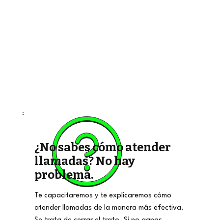
¿No sabes cómo atender
llamadas? No hay
problema.
Te capacitaremos y te explicaremos cómo
atender llamadas de la manera más efectiva.