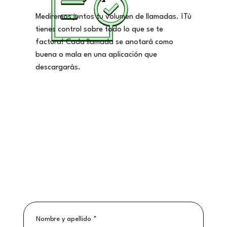
Mediremos juntos tu volumen de llamadas. ¡Tú
tienes control sobre todo lo que se te
factura! Cada llamada se anotará como
buena o mala en una aplicación que
descargarás.
Nombre y apellido
*