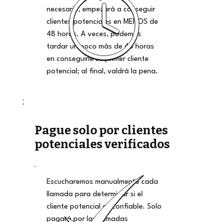
necesario, empezará a conseguir
clientes potenciales en MENOS de
48 horas. A veces, podemos
tardar un poco más de 48 horas
en conseguirle su primer cliente
potencial; al final, valdrá la pena.
Pague solo por clientes
potenciales verificados
Escucharemos manualmente cada
llamada para determinar si el
cliente potencial es confiable. Solo
pagará por las llamadas