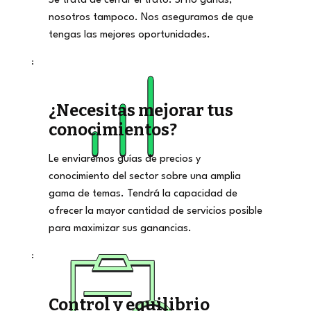
Se trata de cerrar el trato. Si no ganas,
nosotros tampoco. Nos aseguramos de que
tengas las mejores oportunidades.
¿Necesitas mejorar tus
conocimientos?
Le enviaremos guías de precios y
conocimiento del sector sobre una amplia
gama de temas. Tendrá la capacidad de
ofrecer la mayor cantidad de servicios posible
para maximizar sus ganancias.
Control y equilibrio