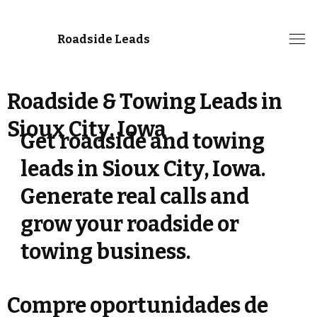
Roadside Leads
Roadside & Towing Leads in
Sioux City, Iowa
Get roadside and towing
leads in Sioux City, Iowa.
Generate real calls and
grow your roadside or
towing business.
Compre oportunidades de