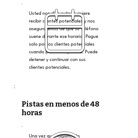
Usted nos dice cuándo quiere
recibir clientes potenciales y nos
aseguraremos de que su teléfono
suene durante ese horario. Pague
solo por los clientes potenciales
cuando pueda aceptarlos. Puede
detener y continuar con sus
clientes potenciales.
Pistas en menos de 48
horas
Una vez que hagamos lo