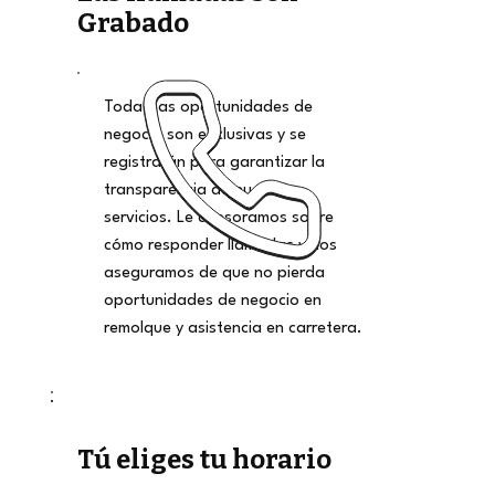
Grabado
Todas las oportunidades de
negocio son exclusivas y se
registrarán para garantizar la
transparencia de nuestros
servicios. Le asesoramos sobre
cómo responder llamadas y nos
aseguramos de que no pierda
oportunidades de negocio en
remolque y asistencia en carretera.
Tú eliges tu horario