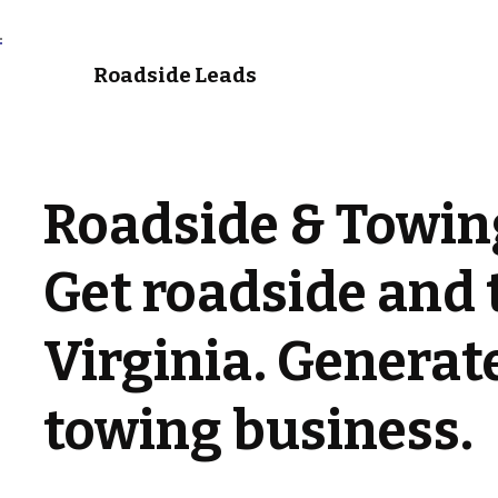
Roadside Leads
Roadside & Towing
Get roadside and 
Virginia. Generate
towing business.