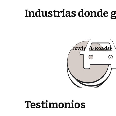
Industrias donde 
Towing & Roadsid
Testimonios