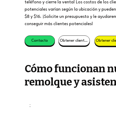
teléfono y cierre la venta! Los costos de los cli
potenciales varían según la ubicación y pueden 
$8 y $16. ¡Solicite un presupuesto y le ayudare
conseguir más clientes potenciales!
Contacto
Obtener clientes potenciales
Cómo funcionan nu
remolque y asisten