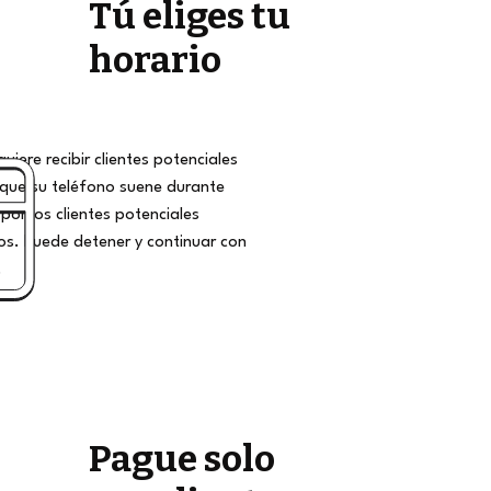
Tú eliges tu
horario
iere recibir clientes potenciales
que su teléfono suene durante
por los clientes potenciales
s. Puede detener y continuar con
.
Pague solo