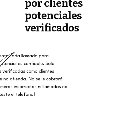
por clientes
potenciales
verificados
nte cada llamada para
potencial es confiable. Solo
 verificadas como clientes
ue no atienda. No se le cobrará
meros incorrectos ni llamadas no
teste el teléfono!