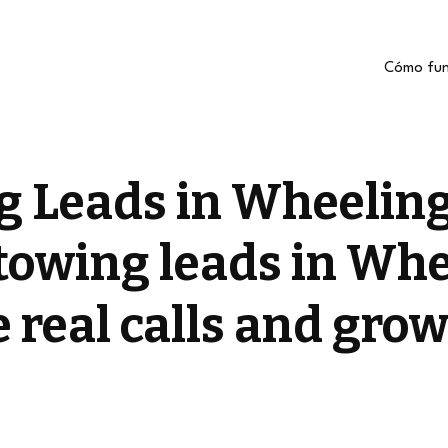
Cómo fun
 Leads in Wheeling
towing leads in Whe
 real calls and gro